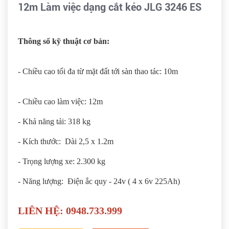
12m Làm việc dạng cắt kéo JLG 3246 ES
Thông số kỹ thuật cơ bản:
- Chiều cao tối đa từ mặt đất tới sàn thao tác: 10m
- Chiều cao làm việc: 12m
- Khả năng tải: 318 kg
- Kích thước: Dài 2,5 x 1.2m
- Trọng lượng xe: 2.300 kg
- Năng lượng: Điện ắc quy - 24v ( 4 x 6v 225Ah)
LIÊN HỆ: 0948.733.999