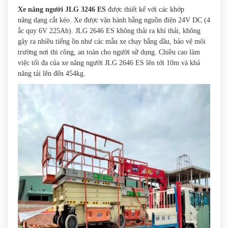
Xe nâng người JLG 3246 ES
được thiết kế với các khớp
nâng dạng cắt kéo. Xe được vận hành bằng nguồn điện 24V DC (4
ắc quy 6V 225Ah). JLG 2646 ES không thải ra khí thải, không
gây ra nhiều tiếng ồn như các mẫu xe chạy bằng dầu, bảo vệ môi
trường nơi thi công, an toàn cho người sử dụng. Chiều cao làm
việc tối đa của xe nâng người JLG 2646 ES lên tới 10m và khả
năng tải lên đến 454kg.