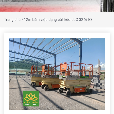
Trang chủ /
12m Làm việc dạng cắt kéo JLG 3246 ES