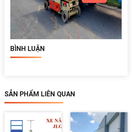
BÌNH LUẬN
SẢN PHẨM LIÊN QUAN