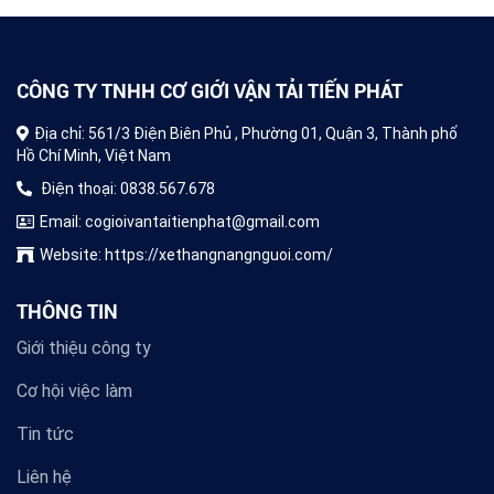
CÔNG TY TNHH CƠ GIỚI VẬN TẢI TIẾN PHÁT
Địa chỉ: 561/3 Điện Biên Phủ , Phường 01, Quận 3, Thành phố
Hồ Chí Minh, Việt Nam
Điện thoại: 0838.567.678
Email: cogioivantaitienphat@gmail.com
Website: https://xethangnangnguoi.com/
THÔNG TIN
Giới thiệu công ty
Cơ hội việc làm
Tin tức
Liên hệ