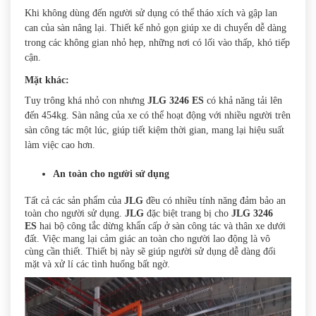
Khi không dùng đến người sử dụng có thể tháo xích và gập lan
can của sàn nâng lại. Thiết kế nhỏ gọn giúp xe di chuyển dễ dàng
trong các không gian nhỏ hẹp, những nơi có lối vào thấp, khó tiếp
cận.
Mặt khác:
Tuy trông khá nhỏ con nhưng
JLG 3246 ES
có khả năng tải lên
đến 454kg. Sàn nâng của xe có thể hoạt động với nhiều người trên
sàn công tác một lúc, giúp tiết kiệm thời gian, mang lại hiệu suất
làm việc cao hơn.
An toàn cho người sử dụng
Tất cả các sản phẩm của
JLG
đều có nhiều tính năng đảm bảo an
toàn cho người sử dụng.
JLG
đặc biệt trang bị cho
JLG 3246
ES
hai bộ công tắc dừng khẩn cấp ở sàn công tác và thân xe dưới
đất. Việc mang lại cảm giác an toàn cho người lao động là vô
cùng cần thiết. Thiết bị này sẽ giúp người sử dụng dễ dàng đối
mặt và xử lí các tình huống bất ngờ.