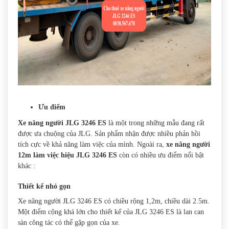
Ưu điểm
Xe nâng người JLG 3246 ES
là một trong những mẫu đang rất
được ưa chuộng của JLG. Sản phẩm nhận được nhiều phản hồi
tích cực về khả năng làm việc của mình. Ngoài ra,
xe nâng người
12m làm việc hiệu JLG 3246 ES
còn có nhiều ưu điểm nổi bật
khác :
Thiết kế nhỏ gọn
Xe nâng người JLG 3246 ES có chiều rộng 1,2m, chiều dài 2.5m.
Một điểm cộng khá lớn cho thiết kế của JLG 3246 ES là lan can
sàn công tác có thể gập gọn của xe.