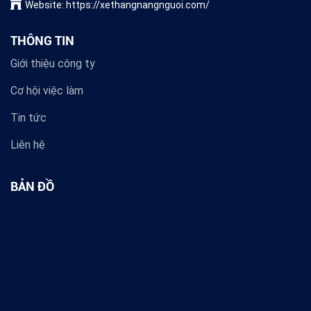
Website: https://xethangnangnguoi.com/
THÔNG TIN
Giới thiệu công ty
Cơ hội việc làm
Tin tức
Liên hệ
BẢN ĐỒ